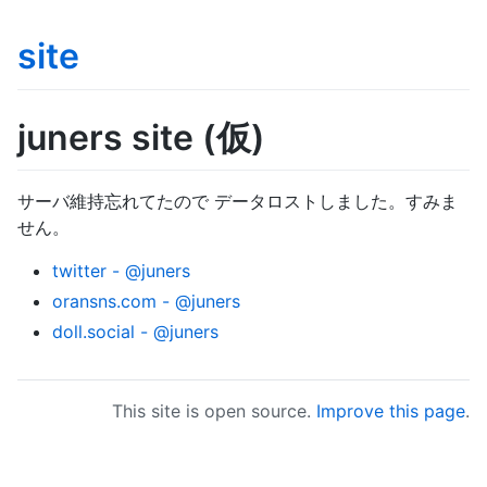
site
juners site (仮)
サーバ維持忘れてたので データロストしました。すみま
せん。
twitter - @juners
oransns.com - @juners
doll.social - @juners
This site is open source.
Improve this page
.